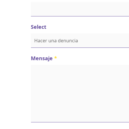
Select
Mensaje
*