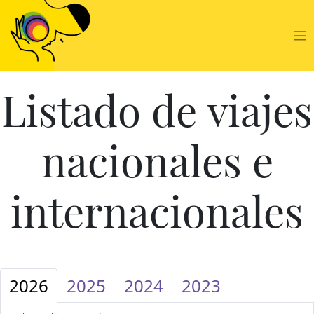
Skip
to
content
Listado de viajes
nacionales e
internacionales
2026
2025
2024
2023