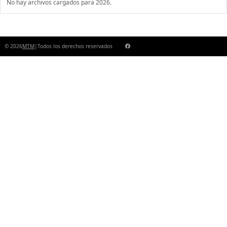
No hay archivos cargados para 2026.
© 2026
MTM
|
Todos los derechos reservados