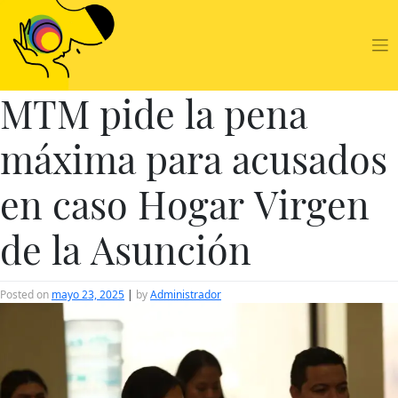
Skip
to
content
MTM pide la pena
máxima para acusados
en caso Hogar Virgen
de la Asunción
Posted on
mayo 23, 2025
|
by
Administrador