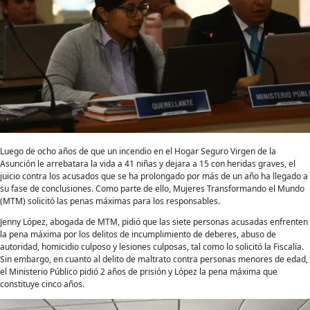
Luego de ocho años de que un incendio en el Hogar Seguro Virgen de la
Asunción le arrebatara la vida a 41 niñas y dejara a 15 con heridas graves, el
juicio contra los acusados que se ha prolongado por más de un año ha llegado a
su fase de conclusiones. Como parte de ello, Mujeres Transformando el Mundo
(MTM) solicitó las penas máximas para los responsables.
Jenny López, abogada de MTM, pidió que las siete personas acusadas enfrenten
la pena máxima por los delitos de incumplimiento de deberes, abuso de
autoridad, homicidio culposo y lesiones culposas, tal como lo solicitó la Fiscalía.
Sin embargo, en cuanto al delito de maltrato contra personas menores de edad,
el Ministerio Público pidió 2 años de prisión y López la pena máxima que
constituye cinco años.