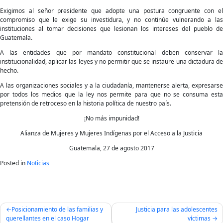
Exigimos al señor presidente que adopte una postura congruente con el
compromiso que le exige su investidura, y no continúe vulnerando a las
instituciones al tomar decisiones que lesionan los intereses del pueblo de
Guatemala.
A las entidades que por mandato constitucional deben conservar la
institucionalidad, aplicar las leyes y no permitir que se instaure una dictadura de
hecho.
A las organizaciones sociales y a la ciudadanía, mantenerse alerta, expresarse
por todos los medios que la ley nos permite para que no se consuma esta
pretensión de retroceso en la historia política de nuestro país.
¡No más impunidad!
Alianza de Mujeres y Mujeres Indígenas por el Acceso a la Justicia
Guatemala, 27 de agosto 2017
Posted in
Noticias
Navegación
Posicionamiento de las familias y
Justicia para las adolescentes
de
querellantes en el caso Hogar
víctimas