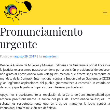
Skip
to
content
Pronunciamiento
urgente
Posted on
agosto 29, 2017
|
by
mtmadmin
Desde la Alianza de Mujeres y Mujeres Indígenas de Guatemala por el Acceso a
la Justicia, expresamos nuestra condena por la decisión presidencial de declarar
non grato al Comisionado Iván Velásquez, medida que afecta sensiblemente el
mandato de la Comisión Internacional contra la Impunidad en Guatemala-CICIG
y las legítimas aspiraciones del pueblo guatemalteco a construir un estado de
derecho y que la justicia impere sobre intereses particulares.
Apoyamos irrestrictamente la resolución de la Corte de Constitucionalidad que
ampara provisionalmente la salida del país, del Comisionado Velásquez. Y
solicitamos respetuosamente que, en aras de mantener la lucha contra la
impunidad, esta resolución sea definitiva.