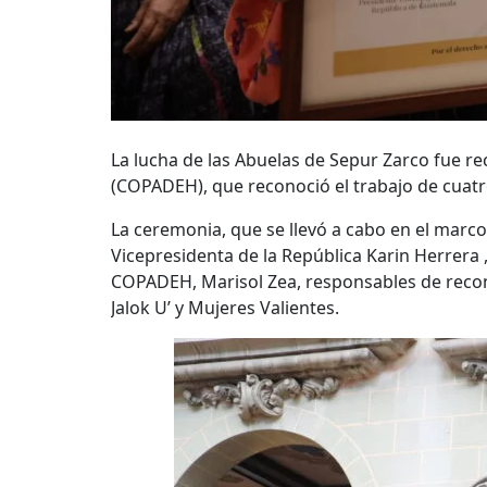
La lucha de las Abuelas de Sepur Zarco fue r
(COPADEH), que reconoció el trabajo de cuatro
La ceremonia, que se llevó a cabo en el marc
Vicepresidenta de la República Karin Herrera 
COPADEH, Marisol Zea, responsables de reconoce
Jalok U’ y Mujeres Valientes.