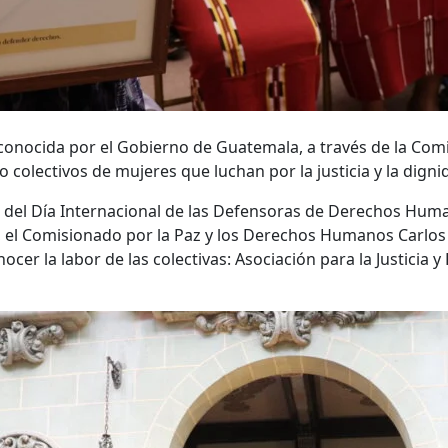
econocida por el Gobierno de Guatemala, a través de la Co
 colectivos de mujeres que luchan por la justicia y la digni
o del Día Internacional de las Defensoras de Derechos Human
, el Comisionado por la Paz y los Derechos Humanos Carlos 
r la labor de las colectivas: Asociación para la Justicia y 