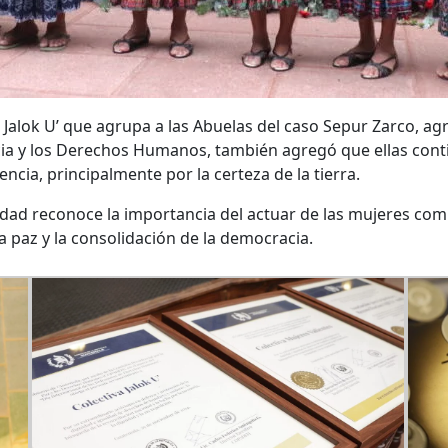
 Jalok U’ que agrupa a las Abuelas del caso Sepur Zarco, ag
sticia y los Derechos Humanos, también agregó que ellas co
ncia, principalmente por la certeza de la tierra.
idad reconoce la importancia del actuar de las mujeres co
 paz y la consolidación de la democracia.