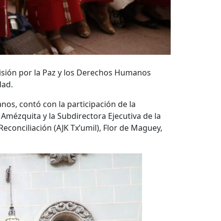
misión por la Paz y los Derechos Humanos
dad.
os, contó con la participación de la
Amézquita y la Subdirectora Ejecutiva de la
Reconciliación (AJK Tx’umil), Flor de Maguey,