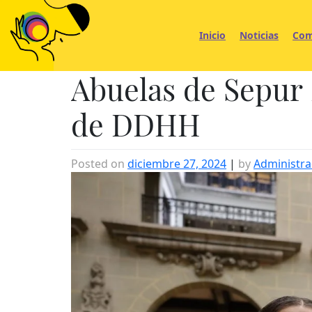
Skip
to
Inicio
Noticias
Com
content
Abuelas de Sepur
de DDHH
Posted on
diciembre 27, 2024
|
by
Administr