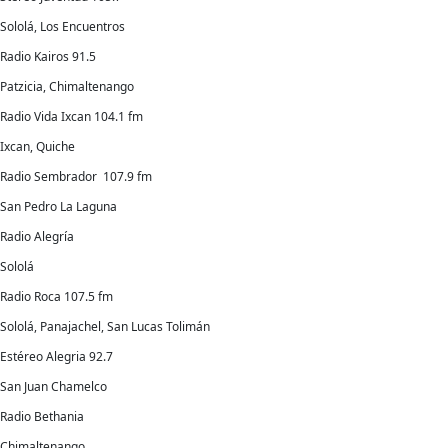
Sololá, Los Encuentros
Radio Kairos 91.5
Patzicia, Chimaltenango
Radio Vida Ixcan 104.1 fm
Ixcan, Quiche
Radio Sembrador 107.9 fm
San Pedro La Laguna
Radio Alegría
Sololá
Radio Roca 107.5 fm
Sololá, Panajachel, San Lucas Tolimán
Estéreo Alegria 92.7
San Juan Chamelco
Radio Bethania
Chimaltenango