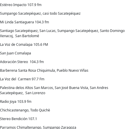
Estéreo Impacto 107.9 fm
Sumpango Sacatepéquez, casi todo Sacatepéquez
Mi Linda Santiaguera 104.3 fm
Santiago Sacatepéquez, San Lucas, Sumpango Sacatepéquez, Santo Domingo
Xenacoj, San Bartolomé
La Voz de Comalapa 105.6 FM
San Juan Comalapa
Adoración Stereo 104.3 fm
Barberena Santa Rosa Chiquimula, Pueblo Nuevo Viñas
La Voz del Carmen 97.7 Fm
Palestina delos Altos San Marcos, San José Buena Vista, San Andres
Sacatepéquez, San Lorenzo
Radio Joya 103.9 fm
Chichicastenango, Todo Quichè
Stereo Bendición 107.1
Parramos Chimaltenango, Sumpango Zaragoza