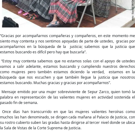
de
la
justicia
“Gracias por acompañarnos compañeras y compañeros, en este momento me
siento muy contenta y nos sentimos apoyadas de parte de ustedes, gracias por
acompañarnos en la búsqueda de la justicia; sabemos que la justicia que
estamos buscando es difícil pero hay que buscarla”.
“Estoy muy contenta sabemos que no estamos solas con el apoyo de ustedes
vamos a salir adelante, estamos buscando y cumpliendo nuestros derechos
como mujeres pero también estamos diciendo la verdad, estamos en la
búsqueda que nos escuchen y que también llegue la justicia que nosotros
estamos buscando. Muchas gracias y gracias por acompañarnos”.
Mensaje emitido por una mujer sobreviviente de Sepur Zarco, quien tomó la
palabra en representación de las valientes mujeres en actividad sostenida el
pasado fin de semana.
Once días han transcurrido en que las mujeres valientes heroínas como
muchos las han denominado, se dirigen cada mañana al Palacio de Justicia, con
su rostro cubierto suben las gradas hasta dirigirse al tercer nivel donde se ubica
la Sala de Vistas de la Corte Suprema de Justicia.