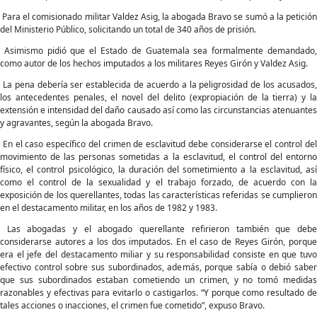
Para el comisionado militar Valdez Asig, la abogada Bravo se sumó a la petición
del Ministerio Público, solicitando un total de 340 años de prisión.
Asimismo pidió que el Estado de Guatemala sea formalmente demandado,
como autor de los hechos imputados a los militares Reyes Girón y Valdez Asig.
La pena debería ser establecida de acuerdo a la peligrosidad de los acusados,
los antecedentes penales, el novel del delito (expropiación de la tierra) y la
extensión e intensidad del daño causado así como las circunstancias atenuantes
y agravantes, según la abogada Bravo.
En el caso específico del crimen de esclavitud debe considerarse el control del
movimiento de las personas sometidas a la esclavitud, el control del entorno
físico, el control psicológico, la duración del sometimiento a la esclavitud, así
como el control de la sexualidad y el trabajo forzado, de acuerdo con la
exposición de los querellantes, todas las características referidas se cumplieron
en el destacamento militar, en los años de 1982 y 1983.
Las abogadas y el abogado querellante refirieron también que debe
considerarse autores a los dos imputados. En el caso de Reyes Girón, porque
era el jefe del destacamento miliar y su responsabilidad consiste en que tuvo
efectivo control sobre sus subordinados, además, porque sabía o debió saber
que sus subordinados estaban cometiendo un crimen, y no tomó medidas
razonables y efectivas para evitarlo o castigarlos. “Y porque como resultado de
tales acciones o inacciones, el crimen fue cometido”, expuso Bravo.