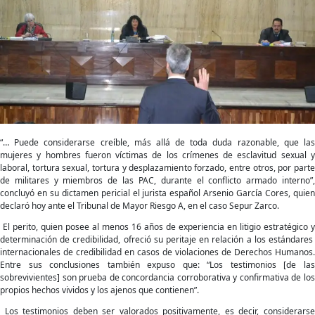
“Los
testimonios
son
creíbles,
más
allá
de
toda
duda
razonable”
“… Puede considerarse creíble, más allá de toda duda razonable, que las
mujeres y hombres fueron víctimas de los crímenes de esclavitud sexual y
laboral, tortura sexual, tortura y desplazamiento forzado, entre otros, por parte
de militares y miembros de las PAC, durante el conflicto armado interno”,
concluyó en su dictamen pericial el jurista español Arsenio García Cores, quien
declaró hoy ante el Tribunal de Mayor Riesgo A, en el caso Sepur Zarco.
El perito, quien posee al menos 16 años de experiencia en litigio estratégico y
determinación de credibilidad, ofreció su peritaje en relación a los estándares
internacionales de credibilidad en casos de violaciones de Derechos Humanos.
Entre sus conclusiones también expuso que: “Los testimonios [de las
sobrevivientes] son prueba de concordancia corroborativa y confirmativa de los
propios hechos vividos y los ajenos que contienen”.
Los testimonios deben ser valorados positivamente, es decir, considerarse