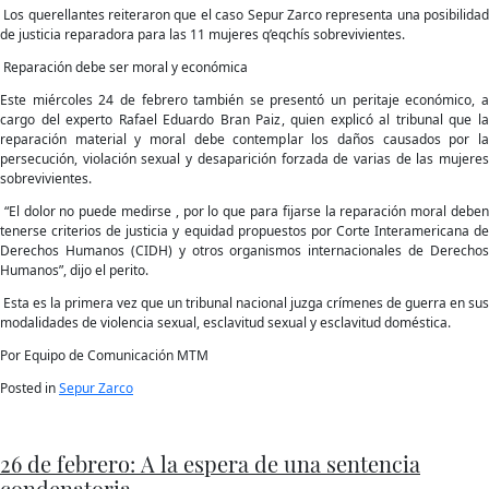
Los querellantes reiteraron que el caso Sepur Zarco representa una posibilidad
de justicia reparadora para las 11 mujeres q’eqchís sobrevivientes.
Reparación debe ser moral y económica
Este miércoles 24 de febrero también se presentó un peritaje económico, a
cargo del experto Rafael Eduardo Bran Paiz, quien explicó al tribunal que la
reparación material y moral debe contemplar los daños causados por la
persecución, violación sexual y desaparición forzada de varias de las mujeres
sobrevivientes.
“El dolor no puede medirse , por lo que para fijarse la reparación moral deben
tenerse criterios de justicia y equidad propuestos por Corte Interamericana de
Derechos Humanos (CIDH) y otros organismos internacionales de Derechos
Humanos”, dijo el perito.
Esta es la primera vez que un tribunal nacional juzga crímenes de guerra en sus
modalidades de violencia sexual, esclavitud sexual y esclavitud doméstica.
Por Equipo de Comunicación MTM
Posted in
Sepur Zarco
26 de febrero: A la espera de una sentencia
condenatoria