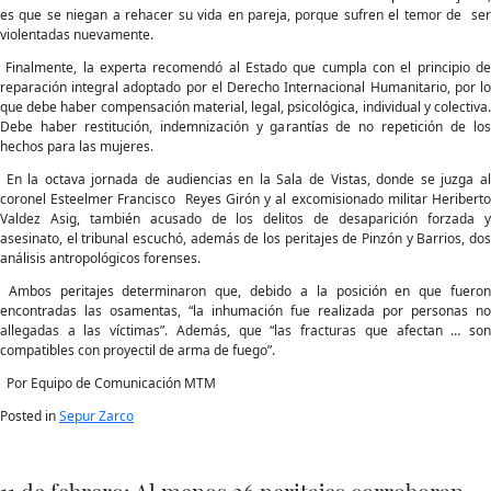
es que se niegan a rehacer su vida en pareja, porque sufren el temor de ser
violentadas nuevamente.
Finalmente, la experta recomendó al Estado que cumpla con el principio de
reparación integral adoptado por el Derecho Internacional Humanitario, por lo
que debe haber compensación material, legal, psicológica, individual y colectiva.
Debe haber restitución, indemnización y garantías de no repetición de los
hechos para las mujeres.
En la octava jornada de audiencias en la Sala de Vistas, donde se juzga al
coronel Esteelmer Francisco Reyes Girón y al excomisionado militar Heriberto
Valdez Asig, también acusado de los delitos de desaparición forzada y
asesinato, el tribunal escuchó, además de los peritajes de Pinzón y Barrios, dos
análisis antropológicos forenses.
Ambos peritajes determinaron que, debido a la posición en que fueron
encontradas las osamentas, “la inhumación fue realizada por personas no
allegadas a las víctimas”. Además, que “las fracturas que afectan … son
compatibles con proyectil de arma de fuego”.
Por Equipo de Comunicación MTM
Posted in
Sepur Zarco