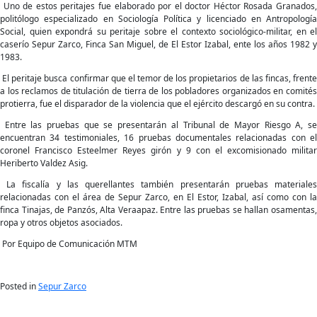
Uno de estos peritajes fue elaborado por el doctor Héctor Rosada Granados,
politólogo especializado en Sociología Política y licenciado en Antropología
Social, quien expondrá su peritaje sobre el contexto sociológico-militar, en el
caserío Sepur Zarco, Finca San Miguel, de El Estor Izabal, ente los años 1982 y
1983.
El peritaje busca confirmar que el temor de los propietarios de las fincas, frente
a los reclamos de titulación de tierra de los pobladores organizados en comités
protierra, fue el disparador de la violencia que el ejército descargó en su contra.
Entre las pruebas que se presentarán al Tribunal de Mayor Riesgo A, se
encuentran 34 testimoniales, 16 pruebas documentales relacionadas con el
coronel Francisco Esteelmer Reyes girón y 9 con el excomisionado militar
Heriberto Valdez Asig.
La fiscalía y las querellantes también presentarán pruebas materiales
relacionadas con el área de Sepur Zarco, en El Estor, Izabal, así como con la
finca Tinajas, de Panzós, Alta Veraapaz. Entre las pruebas se hallan osamentas,
ropa y otros objetos asociados.
Por Equipo de Comunicación MTM
Posted in
Sepur Zarco