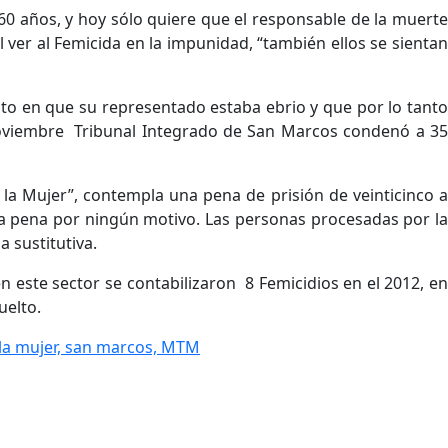
 años, y hoy sólo quiere que el responsable de la muerte
 ver al Femicida en la impunidad, “también ellos se sientan
ato en que su representado estaba ebrio y que por lo tanto
noviembre Tribunal Integrado de San Marcos condenó a 35
 la Mujer”, contempla una pena de prisión de veinticinco a
la pena por ningún motivo. Las personas procesadas por la
 sustitutiva.
 este sector se contabilizaron 8 Femicidios en el 2012, en
uelto.
a la mujer, san marcos, MTM