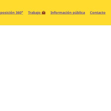
posición 360°
Trabajo
Información pública
Contacto