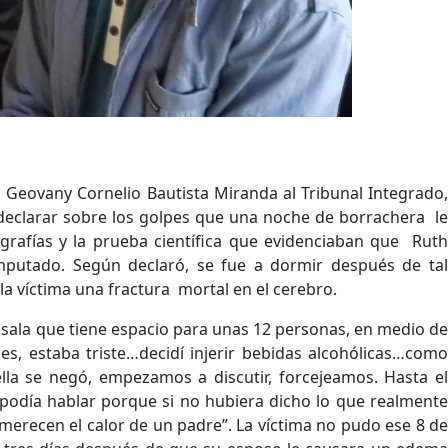
, Geovany Cornelio Bautista Miranda al Tribunal Integrado,
 declarar sobre los golpes que una noche de borrachera le
ografías y la prueba científica que evidenciaban que Ruth
putado. Según declaró, se fue a dormir después de tal
la víctima una fractura mortal en el cerebro.
sala que tiene espacio para unas 12 personas, en medio de
s, estaba triste…decidí injerir bebidas alcohólicas…como
lla se negó, empezamos a discutir, forcejeamos. Hasta el
podía hablar porque si no hubiera dicho lo que realmente
merecen el calor de un padre”. La víctima no pudo ese 8 de