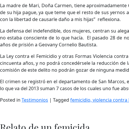
La madre de Mari, Doña Carmen, tiene aproximadamente 60
de su hija pague, ya que teme que el resto de sus yernos al
con la libertad de causarle daño a mis hijas” reflexiona.
La defensa del indefendible, dos mujeres, centran su aleg
no estaba consciente de lo que hacía. El pasado 28 de 
años de prisión a Geovany Cornelio Bautista.
La Ley contra el Femicidio y otras Formas Violencia contra
cincuenta años, y no podrá concedérsele la reducción de 
comisión de este delito no podrán gozar de ninguna medida
El crimen se registró en el departamento de San Marcos, en
lo que va del 2013 suman 7 casos de los cuales uno fue abs
Posted in
Testimonios
|
Tagged
femicidio, violencia contr
Relato de un femicida