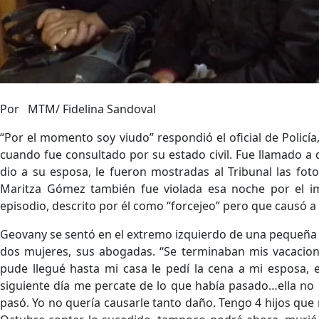
Por MTM/ Fidelina Sandoval
“Por el momento soy viudo” respondió el oficial de Policía
cuando fue consultado por su estado civil. Fue llamado a
dio a su esposa, le fueron mostradas al Tribunal las fot
Maritza Gómez también fue violada esa noche por el im
episodio, descrito por él como “forcejeo” pero que causó a 
Geovany se sentó en el extremo izquierdo de una pequeña 
dos mujeres, sus abogadas. “Se terminaban mis vacacione
pude llegué hasta mi casa le pedí la cena a mi esposa, e
siguiente día me percate de lo que había pasado…ella no 
pasó. Yo no quería causarle tanto daño. Tengo 4 hijos que 